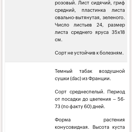
розовый. Лист сидячий, гриф
средний, пластинка листа
овально-вытянутая, зеленого.
Число листьев 24, размер
листа среднего яруса 35х18
см.
Сорт не устойчив к болезням.
Темный табак воздушной
сушки (dac) из Франции.
Сорт среднеспелый. Период
от посадки до цветения – 56-
73 (по факту 60) дней.
Форма растения
конусовидная. Высота куста