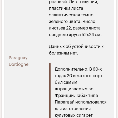
розовый. Лист сидячий,
пластинка листа
эллиптическая темно-
зеленого цвета. Число
листьев 22, размер листа
среднего яруса 52х24 см.
Данных об устойчивости к
болезням нет.
Paraguay
Dordogne
Дополнительно: В 60-х
годах 20 века этот сорт
был самым
выращиваемым во
Франции. Табак типа
Парагвай использовался
для изготовления
культовых сигарет