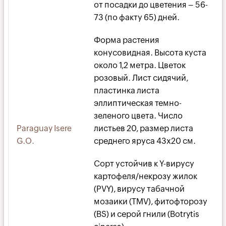
от посадки до цветения – 56-
73 (по факту 65) дней.
Форма растения
конусовидная. Высота куста
около 1,2 метра. Цветок
розовый. Лист сидячий,
пластинка листа
эллиптическая темно-
зеленого цвета. Число
Paraguay Isere
листьев 20, размер листа
G.O.
среднего яруса 43х20 см.
Сорт устойчив к Y-вирусу
картофеля/некрозу жилок
(PVY), вирусу табачной
мозаики (TMV), фитофторозу
(BS) и серой гнили (Botrytis