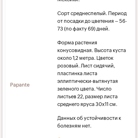
Сорт среднеспелый. Период
от посадки до цветения – 56-
73 (по факту 69) дней.
Форма растения
конусовидная. Высота куста
около 1,2 метра. Цветок
розовый. Лист сидячий,
пластинка листа
эллиптически-вытянутая
Papante
зеленого цвета. Число
листьев 22, размер листа
среднего яруса 30х11 см.
Данных об устойчивости к
болезням нет.