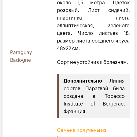
около 1,5 метра. Цветок
розовый. Лист сидячий,
пластинка листа
эллиптическая, зеленого
цвета. Число листьев 18,
размер листа среднего яруса
48х22 см.
Paraguay
Badogne
Сорт не устойчив к болезням.
Дополнительно
: Линия
сортов Парагвай была
создана в Tobacco
Institute of Bergerac,
Франция.
Семена получены из