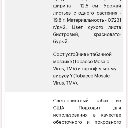
ширина - 12,5 cм. Урожай
листьев с одного растения -
19,8 г. Материальность - 0,7231
г/дм2. Цвет сухого листа
бистровый, красновато-
бурый.
Сорт устойчив к табачной
мозаике (Tobacco Mosaic
Virus, TMV) и картофельному
вирусу Y (Tobacco Mosaic
Virus, TMV).
Светлолистный табак из
США. Подходит для
использования в качестве
оберточного и покровного