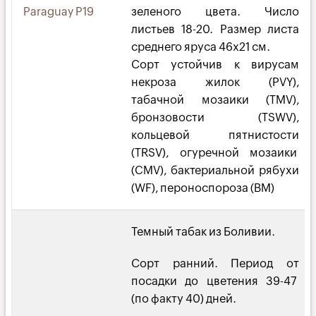
Paraguay P19
зеленого цвета. Число
листьев 18-20. Размер листа
среднего яруса 46х21 см.
Сорт устойчив к вирусам
некроза жилок (PVY),
табачной мозаики (TMV),
бронзовости (TSWV),
кольцевой пятнистости
(TRSV), огуречной мозаики
(CMV), бактериальной рябухи
(WF), пероноспороза (BM)
Темный табак из Боливии.
Сорт ранний. Период от
посадки до цветения 39-47
(по факту 40) дней.