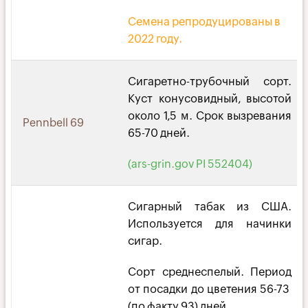
Семена репродуцированы в
2022 году.
Сигаретно-трубочный сорт.
Куст конусовидный, высотой
около 1,5 м. Срок вызревания
Pennbell 69
65-70 дней.
(ars-grin.gov PI 552404)
Сигарный табак из США.
Используется для начинки
сигар.
Сорт среднеспелый. Период
от посадки до цветения 56-73
(по факту 93) дней.