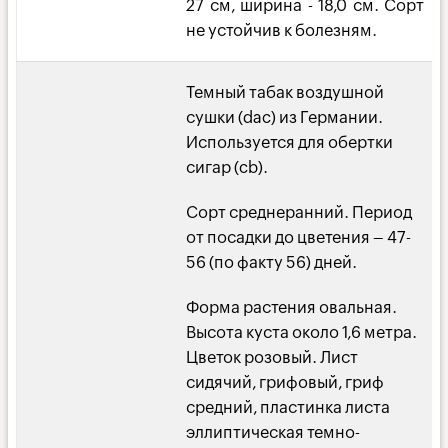
27 см, ширина - 18,0 см. Сорт
не устойчив к болезням.
Темный табак воздушной
сушки (dac) из Германии.
Используется для обертки
сигар (cb).
Сорт среднеранний. Период
от посадки до цветения – 47-
56 (по факту 56) дней.
Форма растения овальная.
Высота куста около 1,6 метра.
Цветок розовый. Лист
сидячий, грифовый, гриф
средний, пластинка листа
эллиптическая темно-