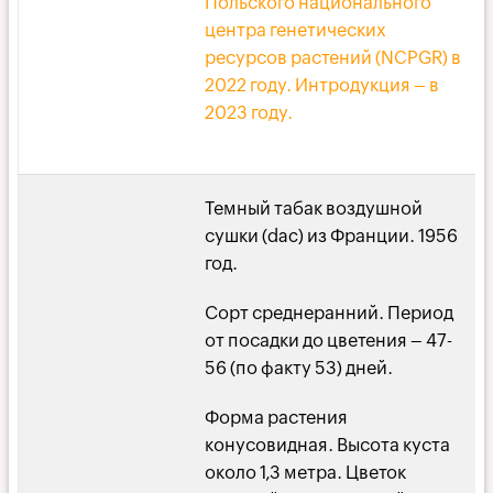
Польского национального
центра генетических
ресурсов растений (NCPGR) в
2022 году. Интродукция – в
2023 году.
Темный табак воздушной
сушки (dac) из Франции. 1956
год.
Сорт среднеранний. Период
от посадки до цветения – 47-
56 (по факту 53) дней.
Форма растения
конусовидная. Высота куста
около 1,3 метра. Цветок