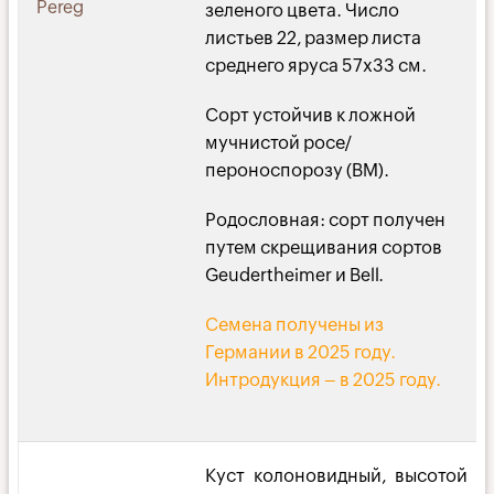
Pereg
зеленого цвета. Число
листьев 22, размер листа
среднего яруса 57х33 см.
Сорт устойчив к ложной
мучнистой росе/
пероноспорозу (BM).
Родословная: сорт получен
путем скрещивания сортов
Geudertheimer и Bell.
Семена получены из
Германии в 2025 году.
Интродукция – в 2025 году.
Куст колоновидный, высотой