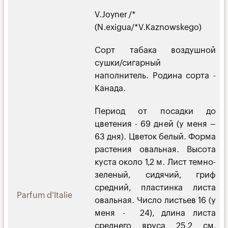
V.Joyner /*
(N.exigua/*V.Kaznowskego)
Сорт табака воздушной
сушки/сигарный
наполнитель. Родина сорта -
Канада.
Пе­риод от посадки до
цветения - 69 дней (у меня –
63 дня). Цветок белый. Форма
растения овальная. Высота
куста около 1,2 м. Лист темно-
зеленый, сидячий, гриф
средний, пластинка листа
Parfum d'Italie
овальная. Число листьев 16 (у
меня - 24), длина листа
среднего яруса 25,2 см,