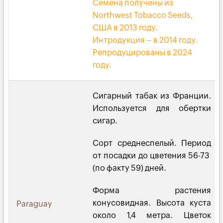
Семена получены из
Northwest Tobacco Seeds,
США в 2013 году.
Интродукция – в 2014 году.
Репродуцированы в 2024
году.
Сигарный табак из Франции.
Используется для обертки
сигар.
Сорт среднеспелый. Период
от посадки до цветения 56-73
(по факту 59) дней.
Форма растения
конусовидная. Высота куста
Paraguay
около 1,4 метра. Цветок