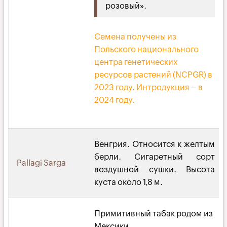
розовый».
Семена получены из
Польского национального
центра генетических
ресурсов растений (NCPGR) в
2023 году. Интродукция – в
2024 году.
Венгрия. Относится к желтым
берли. Сигаретный сорт
Pallagi Sargа
воздушной сушки. Высота
куста около 1,8 м.
Примитивный табак родом из
Мексики.