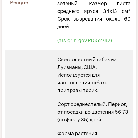
Perique
зелёный. Размер листа
среднего яруса 34х13 см*
Срок вызревания около 60
дней.
(ars-grin.gov PI 552742)
Светлолистный табак из
Луизианы, США.
Используется для
изготовления табака-
приправы перик.
Сорт среднеспелый. Период
от посадки до цветения 56-73
(по факту 85) дней.
Форма растения