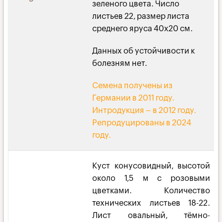
зеленого цвета. Число
листьев 22, размер листа
среднего яруса 40х20 см.
Данных об устойчивости к
болезням нет.
Семена получены из
Германии в 2011 году.
Интродукция – в 2012 году.
Репродуцированы в 2024
году.
Куст конусовидный, высотой
около 1,5 м с розовыми
цветками. Количество
технических листьев 18-22.
Лист овальный, тёмно-