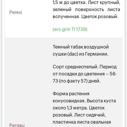
1,5 м до цветка. Лист крупный,
зеленый поверхность листа
Perevi
вспученная. Цветок розовый.
(ars-grin TI 1739)
Темный табак воздушной
сушки (dac) из Германии.
Сорт среднеспелый. Период
от посадки до цветения – 56-
73 (по факту 57) дней.
Форма растения
конусовидная. Высота куста
около 1,3 метра. Цветок
розовый. Лист сидячий,
пластинка листа овальная
Pergeu