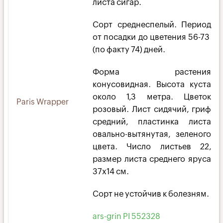
листа сигар.
Сорт среднеспелый. Период
от посадки до цветения 56-73
(по факту 74) дней.
Форма растения
конусовидная. Высота куста
около 1,3 метра. Цветок
Paris Wrapper
розовый. Лист сидячий, гриф
средний, пластинка листа
овально-вытянутая, зеленого
цвета. Число листьев 22,
размер листа среднего яруса
37х14 см.
Сорт не устойчив к болезням.
ars-grin PI 552328