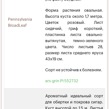
Форма растения овальная.
Высота куста около 1,7 метра.
Pennsylvania
Цветок розовый. Лист
BroadLeaf
сидячий, гриф короткий,
пластинка листа овально-
вытянутая, темно-зеленого
цвета. Число листьев 28,
размер листа среднего яруса
43х19 см.
Сорт не устойчив к болезням.
ars-grin PI 552732
Ароматный идеальный сорт
для обертки и покрова сигар.
Куст высотой до 1,5 м. Листья