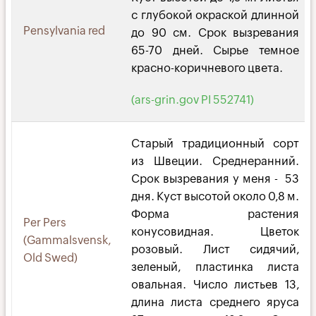
с глубокой окраской длинной
Pensylvania red
до 90 см. Срок вызревания
65-70 дней. Сырье темное
красно-коричневого цвета.
(ars-grin.gov PI 552741)
Старый традиционный сорт
из Швеции. Среднеранний.
Срок вызревания у меня - 53
дня. Куст высотой около 0,8 м.
Форма растения
Per Pers
конусовидная. Цветок
(Gammalsvensk,
розовый. Лист сидячий,
Old Swed)
зеленый, пластинка листа
овальная. Число листьев 13,
длина листа среднего яруса