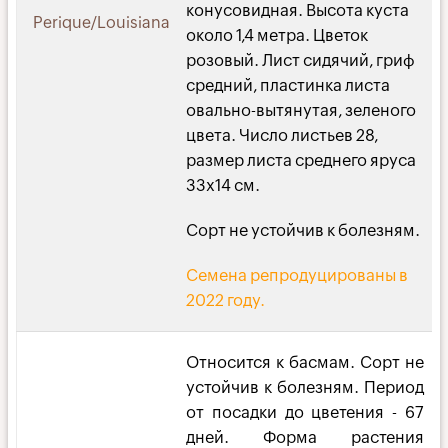
конусовидная. Высота куста
Perique/Louisiana
около 1,4 метра. Цветок
розовый. Лист сидячий, гриф
средний, пластинка листа
овально-вытянутая, зеленого
цвета. Число листьев 28,
размер листа среднего яруса
33х14 см.
Сорт не устойчив к болезням.
Семена репродуцированы в
2022 году.
Относится к басмам. Сорт не
устойчив к болезням. Период
от посадки до цветения - 67
дней. Форма растения