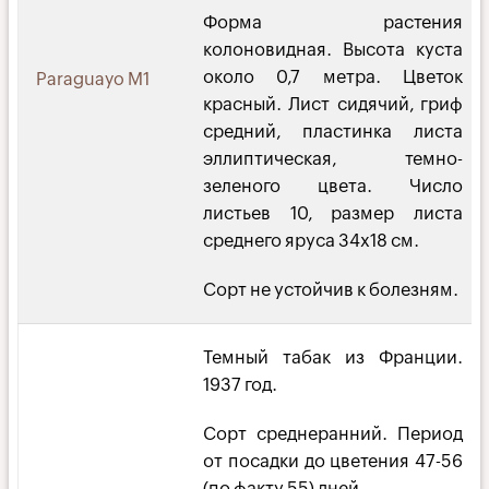
Форма растения
колоновидная. Высота куста
около 0,7 метра. Цветок
Paraguayo M1
красный. Лист сидячий, гриф
средний, пластинка листа
эллиптическая, темно-
зеленого цвета. Число
листьев 10, размер листа
среднего яруса 34х18 см.
Сорт не устойчив к болезням.
Темный табак из Франции.
1937 год.
Сорт среднеранний. Период
от посадки до цветения 47-56
(по факту 55) дней.