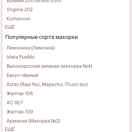
Бравый 200 (Bravyi 200)
Virginia 202
Kumanovo
ЕЩЁ
Популярные сорта махорки
Лимониха (Лимонка)
Isleta Pueblo
Высокорослая зеленая (махорка №4)
Бакун чёрный
Aztec (Rapi Nui, Mapacho, Thuoc lao)
Желтая-106
АС 18/7
Желтая-109
Армения (Махорка №2)
ЕЩЁ