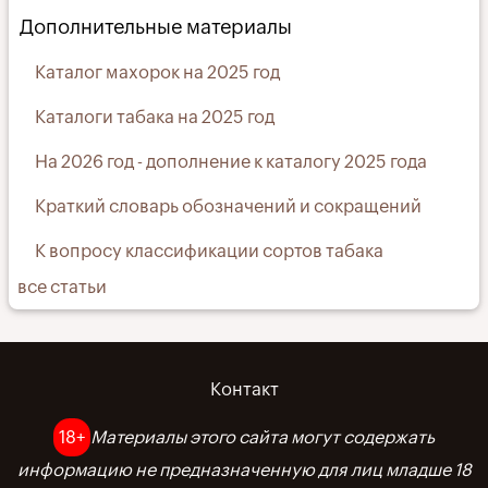
Дополнительные материалы
Каталог махорок на 2025 год
Каталоги табака на 2025 год
На 2026 год - дополнение к каталогу 2025 года
Краткий словарь обозначений и сокращений
К вопросу классификации сортов табака
все статьи
Контакт
Меню
в
18+
Материалы этого сайта могут содержать
информацию не предназначенную для лиц младше 18
подвале