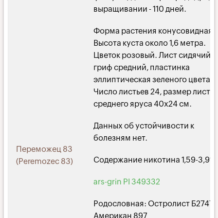
выращивании - 110 дней.
Форма растения конусовидная.
Высота куста около 1,6 метра.
Цветок розовый. Лист сидячий,
гриф средний, пластинка
эллиптическая зеленого цвета.
Число листьев 24, размер листа
среднего яруса 40х24 см.
Данных об устойчивости к
болезням нет.
Переможец 83
Содержание никотина 1,59-3,9%
(Peremozec 83)
ars-grin PI 349332
Родословная: Остролист Б2747 
Американ 897