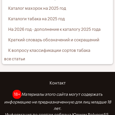
Каталог махорок на 2025 год
Каталоги табака на 2025 год
На 2026 год - дополнение к каталогу 2025 года
Краткий словарь обозначений и сокращений
К вопросу классификации сортов табака
все статьи
Контакт
Меню
в
18+
Материалы этого сайта могут содержать
информацию не предназначенную для лиц младше 18
подвале
лет.
Информация по сортам собрана Юрием Polygon55.