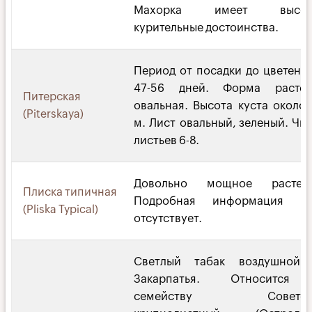
Махорка имеет высок
курительные достоинства.
Период от посадки до цветени
47-56 дней. Форма растен
Питерская
овальная. Высота куста около 
(Piterskaya)
м. Лист овальный, зеленый. Чи
листьев 6-8.
Довольно мощное растени
Плиска типичная
Подробная информация по
(Pliska Typical)
отсутствует.
Светлый табак воздушной 
Закарпатья. Относится
семейству Советск