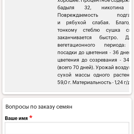
хорошее. Процентное содержа
бадыля 32, никотина 1
Повреждаемость подгар
и рябухой слабая. Благода
тонкому стеблю сушка сыр
заканчивается быстро. Дли
вегетационного периода: 
посадки до цветения - 36 дней,
цветения до созревания - 34 
(всего 70 дней). Урожай воздуш
сухой массы одного растени
59,0 г. Материальность - 1,24 г/дм
Вопросы по заказу семян
Ваше имя