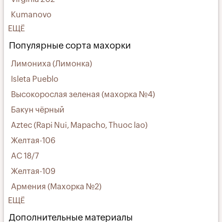
Kumanovo
ЕЩЁ
Популярные сорта махорки
Лимониха (Лимонка)
Isleta Pueblo
Высокорослая зеленая (махорка №4)
Бакун чёрный
Aztec (Rapi Nui, Mapacho, Thuoc lao)
Желтая-106
АС 18/7
Желтая-109
Армения (Махорка №2)
ЕЩЁ
Дополнительные материалы