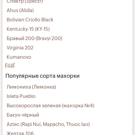
Спектр (Spectr)
Ahus (Alida)
Bolivian Criollo Black
Kentucky-15 (KY-15)
Бравый 200 (Bravyi 200)
Virginia 202
Kumanovo
ЕЩЁ
Популярные сорта махорки
Лимониха (Лимонка)
Isleta Pueblo
Высокорослая зеленая (махорка №4)
Бакун чёрный
Aztec (Rapi Nui, Mapacho, Thuoc lao)
Желтая-106