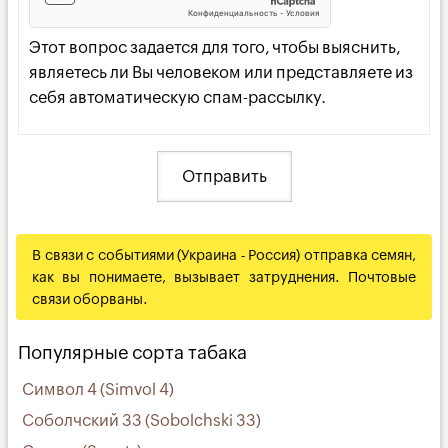
Этот вопрос задается для того, чтобы выяснить,
являетесь ли Вы человеком или представляете из
себя автоматическую спам-рассылку.
В связи с событиями (Украина - Россия) отправка семян,
как вы понимаете, вызывает затруднения. Почтовые
связи оборваны.
Популярные сорта табака
Символ 4 (Simvol 4)
Соболчский 33 (Sobolchski 33)