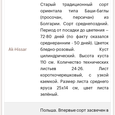
Старый традиционный сорт
ориентала типа Баши-баглы
(просочан, персичан) из
Болгарии. Сорт среднепоздний.
Период от посадки до цветения –
72-80 дней (по факту оказался
среднеранним - 50 дней). Цветок
Ak-Hissar
бледно-розовый. Куст
цилиндрический. Высота куста
110 см. Количество технических
листьев 24-26. Лист
короткочерешковый, с узкой
каемкой. Размер листа среднего
яруса 25х14 см, цвет листа
зелёный.
Польша. Впервые сорт засвечен в