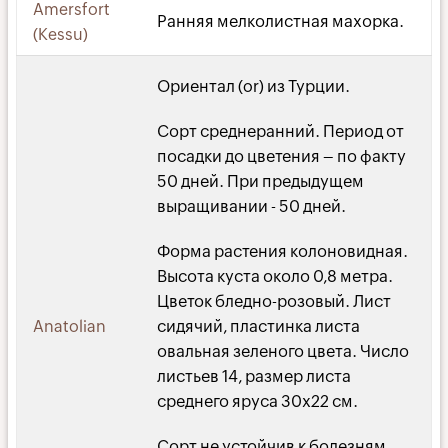
Amersfort
Ранняя мелколистная махорка.
(Kessu)
Ориентал (or) из Турции.
Сорт среднеранний. Период от
посадки до цветения – по факту
50 дней. При предыдущем
выращивании - 50 дней.
Форма растения колоновидная.
Высота куста около 0,8 метра.
Цветок бледно-розовый. Лист
Anatolian
сидячий, пластинка листа
овальная зеленого цвета. Число
листьев 14, размер листа
среднего яруса 30х22 см.
Сорт не устойчив к болезням.