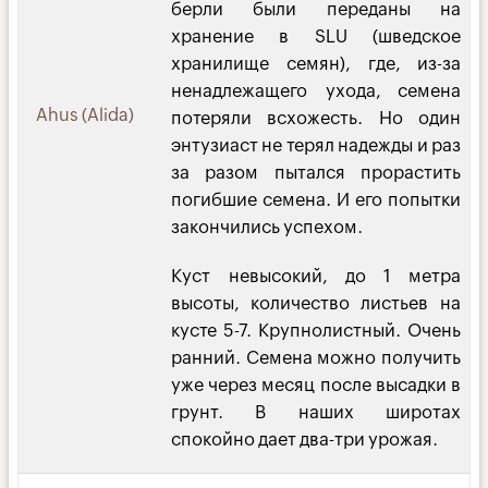
берли были переданы на
хранение в SLU (шведское
хранилище семян), где, из-за
ненадлежащего ухода, семена
Ahus (Alida)
потеряли всхожесть. Но один
энтузиаст не терял надежды и раз
за разом пытался прорастить
погибшие семена. И его попытки
закончились успехом.
Куст невысокий, до 1 метра
высоты, количество листьев на
кусте 5-7. Крупнолистный. Очень
ранний. Семена можно получить
уже через месяц после высадки в
грунт. В наших широтах
спокойно дает два-три урожая.