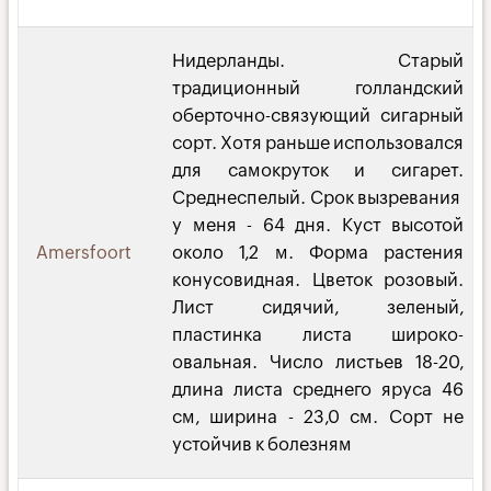
Нидерланды. Старый
традиционный голландский
оберточно-связующий сигарный
сорт. Хотя раньше использовался
для самокруток и сигарет.
Среднеспелый. Срок вызревания
у меня - 64 дня. Куст высотой
Amersfoort
около 1,2 м. Форма растения
конусовидная. Цветок розовый.
Лист сидячий, зеленый,
пластинка листа широко-
овальная. Число листьев 18-20,
длина листа среднего яруса 46
см, ширина - 23,0 см. Сорт не
устойчив к болезням