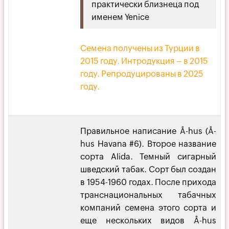
практически близнеца под
именем Yenice
Семена получены из Турции в
2015 году. Интродукция – в 2015
году. Репродуцированы в 2025
году.
Правильное написание Å-hus (Å-
hus Havana #6). Второе название
сорта Alida. Темный сигарный
шведский табак. Сорт был создан
в 1954-1960 годах. После прихода
транснациональных табачных
компаний семена этого сорта и
еще нескольких видов Å-hus