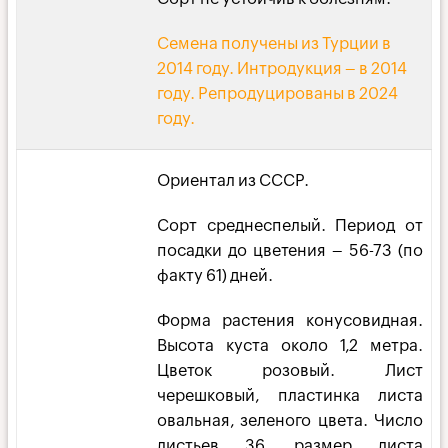
Семена получены из Турции в
2014 году. Интродукция – в 2014
году. Репродуцированы в 2024
году.
Ориентал из СССР.
Сорт среднеспелый. Период от
посадки до цветения – 56-73 (по
факту 61) дней.
Форма растения конусовидная.
Высота куста около 1,2 метра.
Цветок розовый. Лист
черешковый, пластинка листа
овальная, зеленого цвета. Число
листьев 36, размер листа