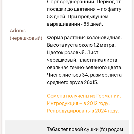
Сорт среднеранний. Период от
посадки до цветения – по факту
53 дней. При предыдущем
выращивании - 85 дней.
Adonis
Форма растения колоновидная.
(черешковый)
Высота куста около 1,2 метра.
Цветок розовый. Лист
черешковый, пластинка листа
овальная темно-зеленого цвета.
Число листьев 34, размер листа
среднего яруса 26х15.
Семена получены из Германии.
Интродукция – в 2012 году.
Репродуцированы в 2024 году.
Табак тепловой сушки (fc) родом