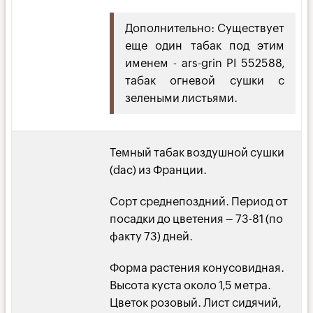
Дополнительно: Существует
еще один табак под этим
именем - ars-grin PI 552588,
табак огневой сушки с
зелеными листьями.
Темный табак воздушной сушки
(dac) из Франции.
Сорт среднепоздний. Период от
посадки до цветения – 73-81 (по
факту 73) дней.
Форма растения конусовидная.
Высота куста около 1,5 метра.
Цветок розовый. Лист сидячий,