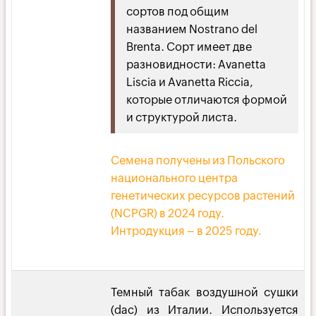
сортов под общим
названием Nostrano del
Brenta. Сорт имеет две
разновидности: Avanetta
Liscia и Avanetta Riccia,
которые отличаются формой
и структурой листа.
Семена получены из Польского
национального центра
генетических ресурсов растений
(NCPGR) в 2024 году.
Интродукция – в 2025 году.
Темный табак воздушной сушки
(dac) из Италии. Используется