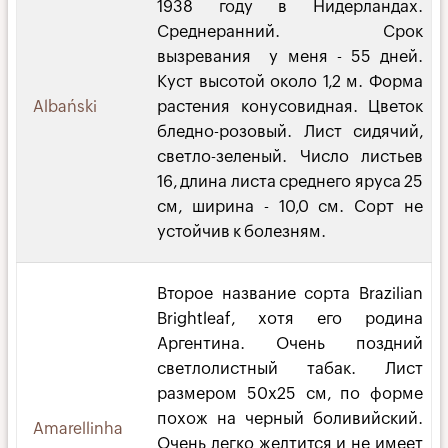
1938 году в Нидерландах.
Среднеранний. Срок
вызревания у меня - 55 дней.
Куст высотой около 1,2 м. Форма
Albański
растения конусовидная. Цветок
бледно-розовый. Лист сидячий,
светло-зеленый. Число листьев
16, длина листа среднего яруса 25
см, ширина - 10,0 см. Сорт не
устойчив к болезням.
Второе название сорта Brazilian
Brightleaf, хотя его родина
Аргентина. Очень поздний
светлолистный табак. Лист
размером 50х25 см, по форме
похож на черный боливийский.
Amarellinha
Очень легко желтится и не имеет