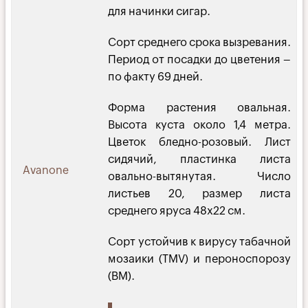
для начинки сигар.
Сорт среднего срока вызревания.
Период от посадки до цветения –
по факту 69 дней.
Форма растения овальная.
Высота куста около 1,4 метра.
Цветок бледно-розовый. Лист
сидячий, пластинка листа
Avanone
овально-вытянутая. Число
листьев 20, размер листа
среднего яруса 48х22 см.
Сорт устойчив к вирусу табачной
мозаики (TMV) и пероноспорозу
(BM).