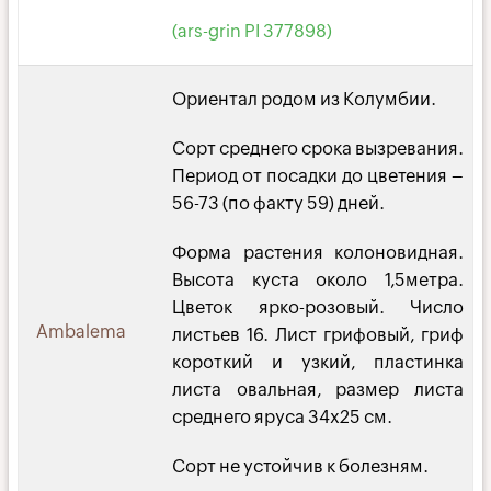
(ars-grin PI 377898)
Ориентал родом из Колумбии.
Сорт среднего срока вызревания.
Период от посадки до цветения –
56-73 (по факту 59) дней.
Форма растения колоновидная.
Высота куста около 1,5метра.
Цветок ярко-розовый. Число
Ambalema
листьев 16. Лист грифовый, гриф
короткий и узкий, пластинка
листа овальная, размер листа
среднего яруса 34х25 см.
Сорт не устойчив к болезням.