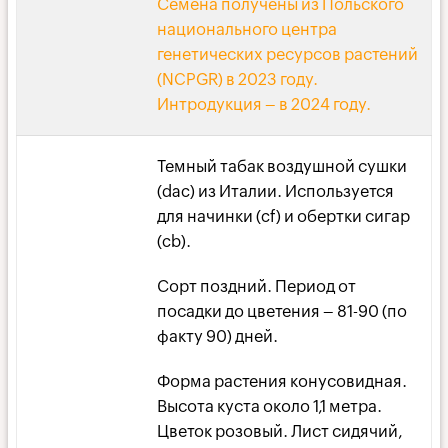
Семена получены из Польского
национального центра
генетических ресурсов растений
(NCPGR) в 2023 году.
Интродукция – в 2024 году.
Темный табак воздушной сушки
(dac) из Италии. Используется
для начинки (cf) и обертки сигар
(cb).
Сорт поздний. Период от
посадки до цветения – 81-90 (по
факту 90) дней.
Форма растения конусовидная.
Высота куста около 1,1 метра.
Цветок розовый. Лист сидячий,