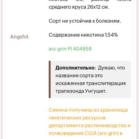
среднего яруса 26х12 см.
Сорт не устойчив к болезням.
Содержание никотина 1,54%
Angshit
ars-grin PI 404958
Дополнительно
: Думаю, что
название сорта это
искаженная транслитерация
трапезонда Унгушет.
Семена получены из хранилища
генетических ресурсов
департамента растениеводства и
почвоведения США (ars-grin) в