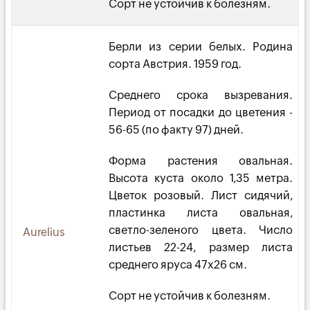
Сорт не устойчив к болезням.
Берли из серии белых. Родина
сорта Австрия. 1959 год.
Среднего срока вызревания.
Период от посадки до цветения -
56-65 (по факту 97) дней.
Форма растения овальная.
Высота куста около 1,35 метра.
Цветок розовый. Лист сидячий,
пластинка листа овальная,
светло-зеленого цвета. Число
Aurelius
листьев 22-24, размер листа
среднего яруса 47х26 см.
Сорт не устойчив к болезням.