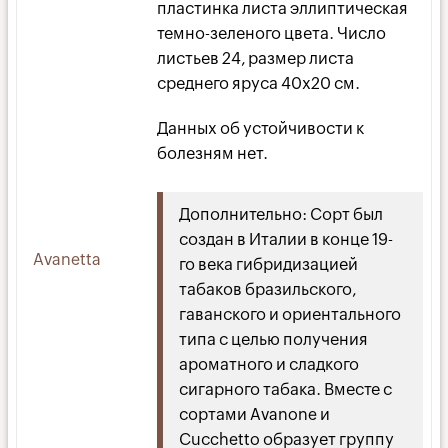
пластинка листа эллиптическая
темно-зеленого цвета. Число
листьев 24, размер листа
среднего яруса 40х20 см.
Данных об устойчивости к
болезням нет.
Дополнительно: Сорт был
создан в Италии в конце 19-
Avanetta
го века гибридизацией
табаков бразильского,
гаванского и ориентального
типа с целью получения
ароматного и сладкого
сигарного табака. Вместе с
сортами Avanone и
Сuсchetto образует группу