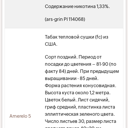
Содержание никотина 1,33%.
(ars-grin PI 114068)
Табак тепловой сушки (fc) из
США.
Сорт поздний. Период от
посадки до цветения – 81-90 (по
факту 84) дней. При предыдущем
выращивании - 85 дней.
Форма растения конусовидная.
Высота куста около 1,2 метра.
Цветок белый. Лист сидячий,
гриф средний, пластинка листа
эллиптическая зеленого цвета.
Amerelo 5
Число листьев 30, размер листа