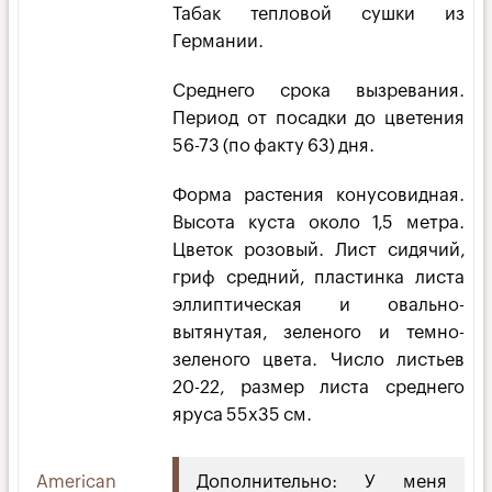
Табак тепловой сушки из
Германии.
Среднего срока вызревания.
Период от посадки до цветения
56-73 (по факту 63) дня.
Форма растения конусовидная.
Высота куста около 1,5 метра.
Цветок розовый. Лист сидячий,
гриф средний, пластинка листа
эллиптическая и овально-
вытянутая, зеленого и темно-
зеленого цвета. Число листьев
20-22, размер листа среднего
яруса 55х35 см.
American
Дополнительно: У меня