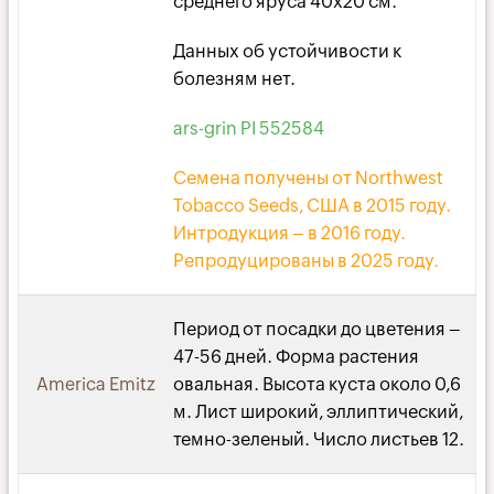
среднего яруса 40х20 см.
Данных об устойчивости к
болезням нет.
ars-grin PI 552584
Семена получены от Northwest
Tobacco Seeds, США в 2015 году.
Интродукция – в 2016 году.
Репродуцированы в 2025 году.
Период от посадки до цветения –
47-56 дней. Форма растения
America Emitz
овальная. Высота куста около 0,6
м. Лист широкий, эллиптический,
темно-зеленый. Число листьев 12.