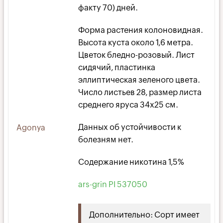
факту 70) дней.
Форма растения колоновидная.
Высота куста около 1,6 метра.
Цветок бледно-розовый. Лист
сидячий, пластинка
эллиптическая зеленого цвета.
Число листьев 28, размер листа
среднего яруса 34х25 см.
Данных об устойчивости к
Agonya
болезням нет.
Содержание никотина 1,5%
ars-grin PI 537050
Дополнительно: Сорт имеет