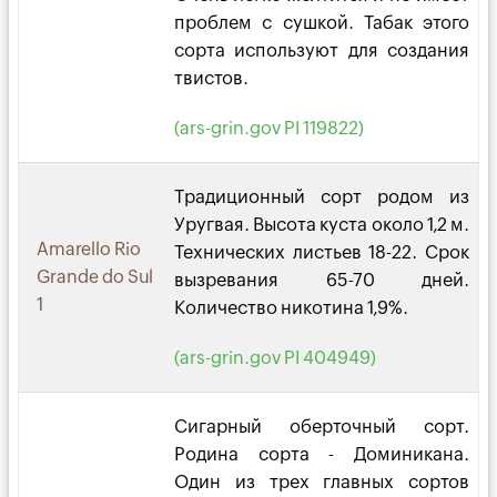
проблем с сушкой. Табак этого
сорта используют для создания
твистов.
(ars-grin.gov PI 119822)
Традиционный сорт родом из
Уругвая. Высота куста около 1,2 м.
Amarello Rio
Технических листьев 18-22. Срок
Grande do Sul
вызревания 65-70 дней.
1
Количество никотина 1,9%.
(ars-grin.gov PI 404949)
Сигарный оберточный сорт.
Родина сорта - Доминикана.
Один из трех главных сортов