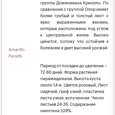
группы Доминикана Криолло. По
сравнению с группой Олор имеет
более грубый и толстый лист с
ярко выраженными венами,
которые расположены под углом
к центральной жилке. Высоко
ценится, потому что устойчив к
болезням и дает высокий урожай.
Amarillo
Parado
Период от посадки до цветения –
72-80 дней. Форма растения
пирамидальная. Высота куста
около 1,4 м. Цветок розовый. Лист
сидячий, гриф узкий, пластинка
листа узкая, вспученная. Число
листьев 24-26. Содержание
никотина 1,09%.