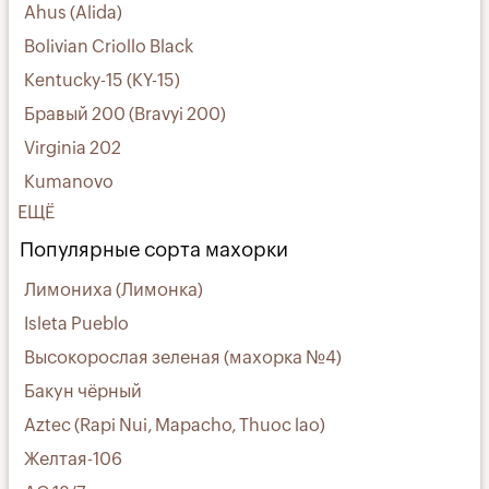
Ahus (Alida)
Bolivian Criollo Black
Kentucky-15 (KY-15)
Бравый 200 (Bravyi 200)
Virginia 202
Kumanovo
ЕЩЁ
Популярные сорта махорки
Лимониха (Лимонка)
Isleta Pueblo
Высокорослая зеленая (махорка №4)
Бакун чёрный
Aztec (Rapi Nui, Mapacho, Thuoc lao)
Желтая-106