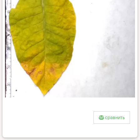
Sumatra
Deli_l
сравнить