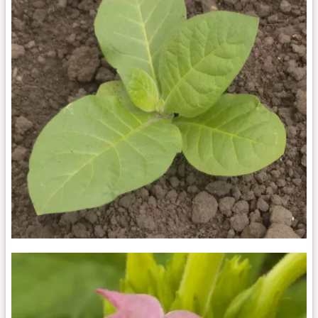
Sumatra
Deli