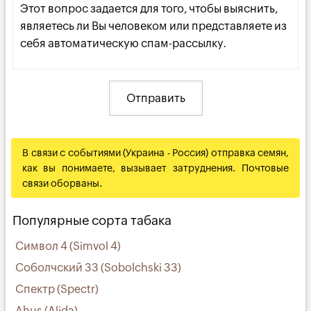
Этот вопрос задается для того, чтобы выяснить,
являетесь ли Вы человеком или представляете из
себя автоматическую спам-рассылку.
В связи с событиями (Украина - Россия) отправка семян,
как вы понимаете, вызывает затруднения. Почтовые
связи оборваны.
Популярные сорта табака
Символ 4 (Simvol 4)
Соболчский 33 (Sobolchski 33)
Спектр (Spectr)
Ahus (Alida)