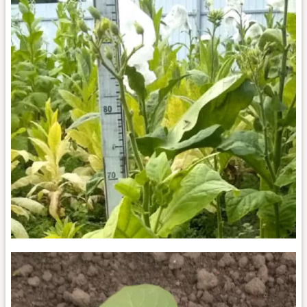
Sumatra
Deli_k