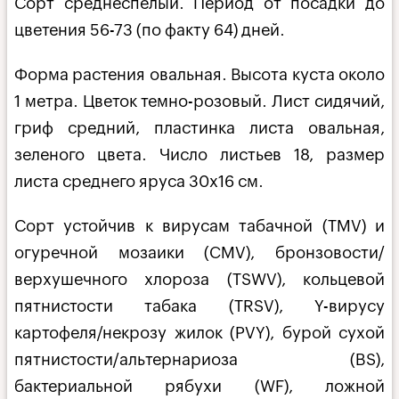
Сорт среднеспелый. Период от посадки до
цветения 56-73 (по факту 64) дней.
Форма растения овальная. Высота куста около
1 метра. Цветок темно-розовый. Лист сидячий,
гриф средний, пластинка листа овальная,
зеленого цвета. Число листьев 18, размер
листа среднего яруса 30х16 см.
Сорт устойчив к вирусам табачной (TMV) и
огуречной мозаики (CMV), бронзовости/
верхушечного хлороза (TSWV), кольцевой
пятнистости табака (TRSV), Y-вирусу
картофеля/некрозу жилок (PVY), бурой сухой
пятнистости/альтернариоза (BS),
бактериальной рябухи (WF), ложной