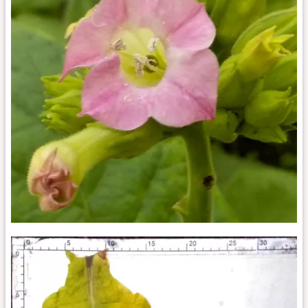
Sumatra
Deli_fl