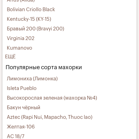
Bolivian Criollo Black
Kentucky-15 (KY-15)
Бравый 200 (Bravyi 200)
Virginia 202
Kumanovo
ЕЩЁ
Популярные сорта махорки
Лимониха (Лимонка)
Isleta Pueblo
Высокорослая зеленая (махорка №4)
Бакун чёрный
Aztec (Rapi Nui, Mapacho, Thuoc lao)
Желтая-106
АС 18/7