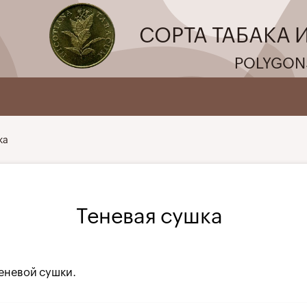
СОРТА ТАБАКА 
POLYGON
ка
Теневая сушка
теневой сушки.