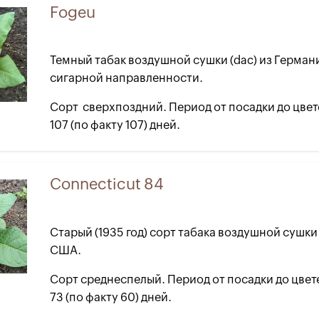
Fogeu
Темный табак воздушной сушки (dac) из Герман
сигарной направленности.
Сорт сверхпоздний. Период от посадки до цвет
107 (по факту 107) дней.
Connecticut 84
Старый (1935 год) сорт табака воздушной сушки 
США.
Сорт среднеспелый. Период от посадки до цвет
73 (по факту 60) дней.