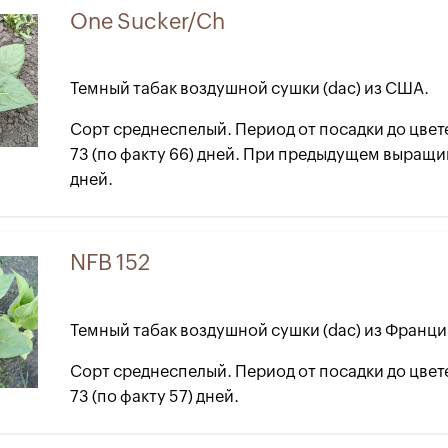
One Sucker/Ch
Темный табак воздушной сушки (dac) из США.
Сорт среднеспелый. Период от посадки до цвет
73 (по факту 66) дней. При предыдущем выращи
дней.
NFB 152
Темный табак воздушной сушки (dac) из Франци
Сорт среднеспелый. Период от посадки до цвет
73 (по факту 57) дней.