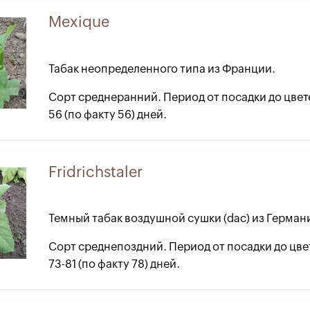
Mexique
Табак неопределенного типа из Франции.
Сорт среднеранний. Период от посадки до цвет
56 (по факту 56) дней.
Fridrichstaler
Темный табак воздушной сушки (dac) из Герман
Сорт среднепоздний. Период от посадки до цве
73-81 (по факту 78) дней.