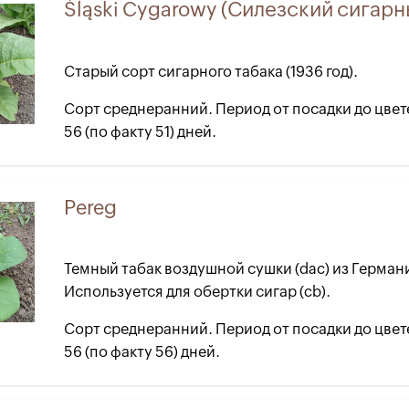
Śląski Cygarowy (Силезский сигарн
Старый сорт сигарного табака (1936 год).
Сорт среднеранний. Период от посадки до цвет
56 (по факту 51) дней.
Pereg
Темный табак воздушной сушки (dac) из Герман
Используется для обертки сигар (cb).
Сорт среднеранний. Период от посадки до цвет
56 (по факту 56) дней.