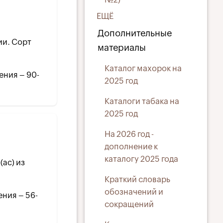
ЕЩЁ
Дополнительные
ии. Сорт
материалы
Каталог махорок на
ения – 90-
2025 год
Каталоги табака на
2025 год
На 2026 год -
дополнение к
каталогу 2025 года
(ac) из
Краткий словарь
обозначений и
ения – 56-
сокращений