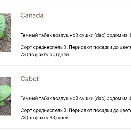
Canada
Темный табак воздушной сушки (dac) родом из
Сорт среднеспелый. Период от посадки до цвет
73 (по факту 60) дней.
Cabot
Темный табак воздушной сушки (dac) родом из
Сорт среднеспелый. Период от посадки до цвет
73 (по факту 63) дней.