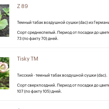
Z 89
Темный табак воздушной сушки (dac) из Германи
Сорт среднеспелый. Период от посадки до цвет
73 (по факту 70) дней.
Tisky TM
Тисский - темный табак воздушной сушки (dac).
Сорт сверхпоздний. Период от посадки до цвет
107 (по факту 105) дней.