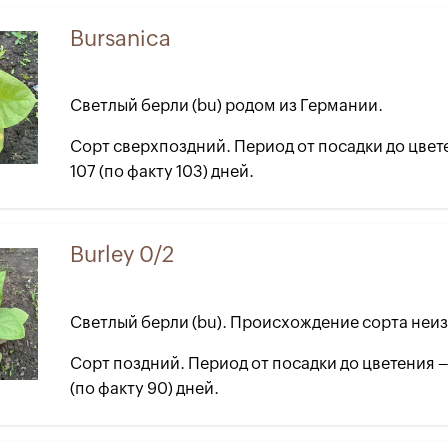
Bursanica
Светлый берли (bu) родом из Германии.
Сорт сверхпоздний. Период от посадки до цвет
107 (по факту 103) дней.
Burley 0/2
Светлый берли (bu). Происхождение сорта неи
Сорт поздний. Период от посадки до цветения – 
(по факту 90) дней.