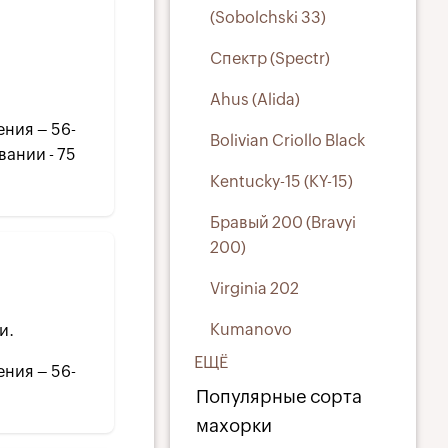
(Sobolchski 33)
Спектр (Spectr)
Ahus (Alida)
ения – 56-
Bolivian Criollo Black
вании - 75
Kentucky-15 (KY-15)
Бравый 200 (Bravyi
200)
Virginia 202
Kumanovo
и.
ЕЩЁ
ения – 56-
Популярные сорта
махорки