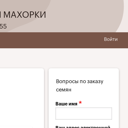
И МАХОРКИ
55
Войти
Вопросы по заказу
семян
Ваше имя
Ваш адрес электронной