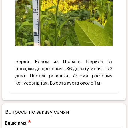
Берли. Родом из Польши. Пе­риод от
посадки до цветения - 86 дней (у меня – 73
дня). Цветок розовый. Форма растения
конусовидная. Высота куста около 1 м.
Вопросы по заказу семян
Ваше имя