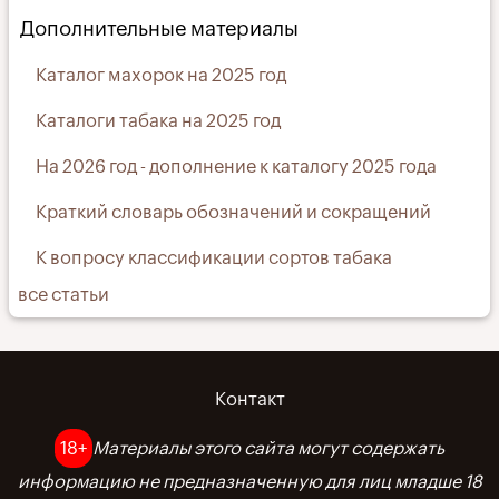
Дополнительные материалы
Каталог махорок на 2025 год
Каталоги табака на 2025 год
На 2026 год - дополнение к каталогу 2025 года
Краткий словарь обозначений и сокращений
К вопросу классификации сортов табака
все статьи
Контакт
Меню
в
18+
Материалы этого сайта могут содержать
информацию не предназначенную для лиц младше 18