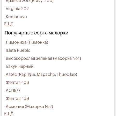
Бравый 200 (Bravyi 200)
Virginia 202
Kumanovo
ЕЩЁ
Популярные сорта махорки
Лимониха (Лимонка)
Isleta Pueblo
Высокорослая зеленая (махорка №4)
Бакун чёрный
Aztec (Rapi Nui, Mapacho, Thuoc lao)
Желтая-106
АС 18/7
Желтая-109
Армения (Махорка №2)
ЕЩЁ