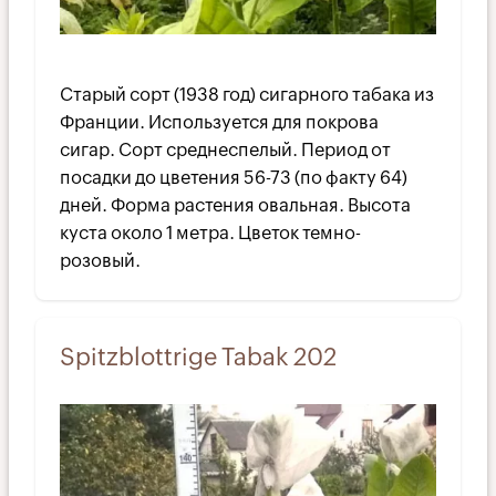
Старый сорт (1938 год) сигарного табака из
Франции. Используется для покрова
сигар. Сорт среднеспелый. Период от
посадки до цветения 56-73 (по факту 64)
дней. Форма растения овальная. Высота
куста около 1 метра. Цветок темно-
розовый.
Spitzblottrige Tabak 202