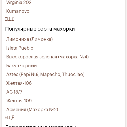
Virginia 202
Kumanovo
ЕЩЁ
Популярные сорта махорки
Лимониха (Лимонка)
Isleta Pueblo
Высокорослая зеленая (махорка №4)
Бакун чёрный
Aztec (Rapi Nui, Mapacho, Thuoc lao)
Желтая-106
АС 18/7
Желтая-109
Армения (Махорка №2)
ЕЩЁ