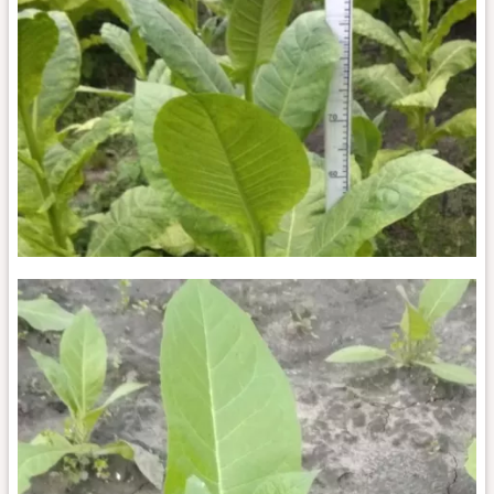
СВ-13_k