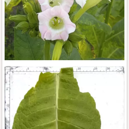
СВ-13_fl