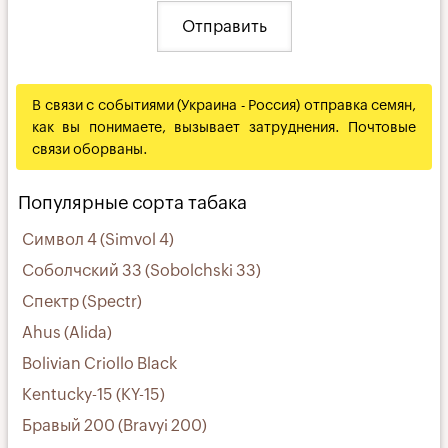
В связи с событиями (Украина - Россия) отправка семян,
как вы понимаете, вызывает затруднения. Почтовые
связи оборваны.
Популярные сорта табака
Символ 4 (Simvol 4)
Соболчский 33 (Sobolchski 33)
Спектр (Spectr)
Ahus (Alida)
Bolivian Criollo Black
Kentucky-15 (KY-15)
Бравый 200 (Bravyi 200)