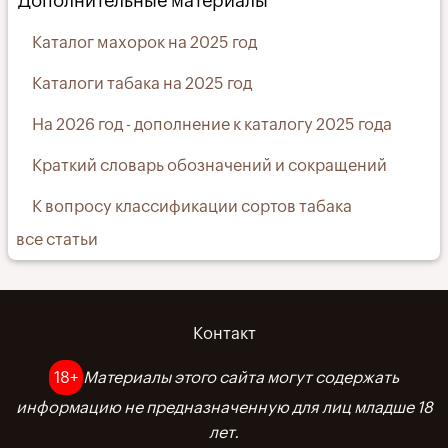
Дополнительные материалы
Каталог махорок на 2025 год
Каталоги табака на 2025 год
На 2026 год - дополнение к каталогу 2025 года
Краткий словарь обозначений и сокращений
К вопросу классификации сортов табака
все статьи
Контакт
Меню
в
18+
Материалы этого сайта могут содержать
информацию не предназначенную для лиц младше 18
подвале
лет.