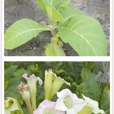
СВ-13