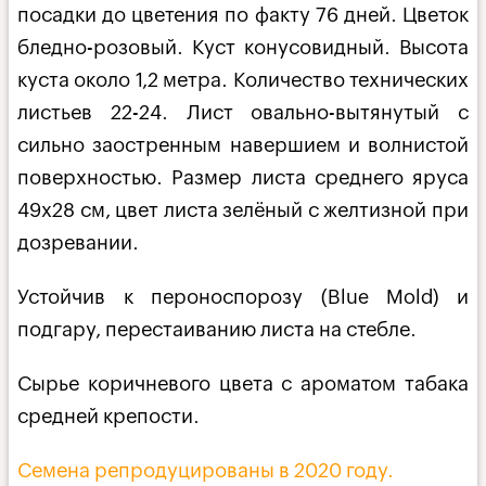
посадки до цветения по факту 76 дней. Цветок
бледно-розовый. Куст конусовидный. Высота
куста около 1,2 метра. Количество технических
листьев 22-24. Лист овально-вытянутый с
сильно заостренным навершием и волнистой
поверхностью. Размер листа среднего яруса
49х28 см, цвет листа зелёный с желтизной при
дозревании.
Устойчив к пероноспорозу (Blue Mold) и
подгару, перестаиванию листа на стебле.
Сырье коричневого цвета с ароматом табака
средней крепости.
Семена репродуцированы в 2020 году.