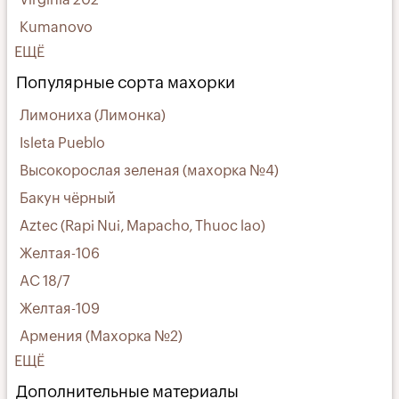
Kumanovo
ЕЩЁ
Популярные сорта махорки
Лимониха (Лимонка)
Isleta Pueblo
Высокорослая зеленая (махорка №4)
Бакун чёрный
Aztec (Rapi Nui, Mapacho, Thuoc lao)
Желтая-106
АС 18/7
Желтая-109
Армения (Махорка №2)
ЕЩЁ
Дополнительные материалы