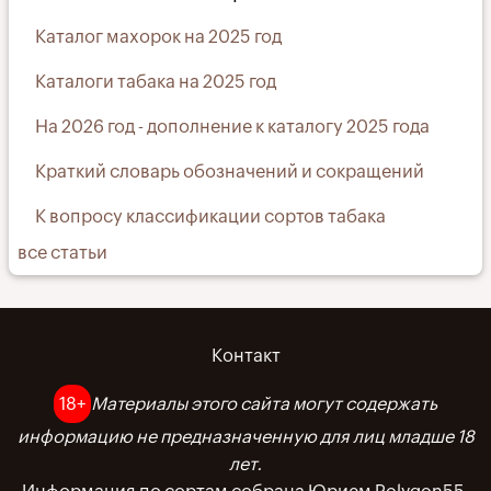
Каталог махорок на 2025 год
Каталоги табака на 2025 год
На 2026 год - дополнение к каталогу 2025 года
Краткий словарь обозначений и сокращений
К вопросу классификации сортов табака
все статьи
Контакт
Меню
в
18+
Материалы этого сайта могут содержать
информацию не предназначенную для лиц младше 18
подвале
лет.