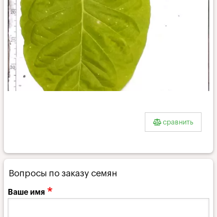
Остролист
451_l
сравнить
Вопросы по заказу семян
Ваше имя