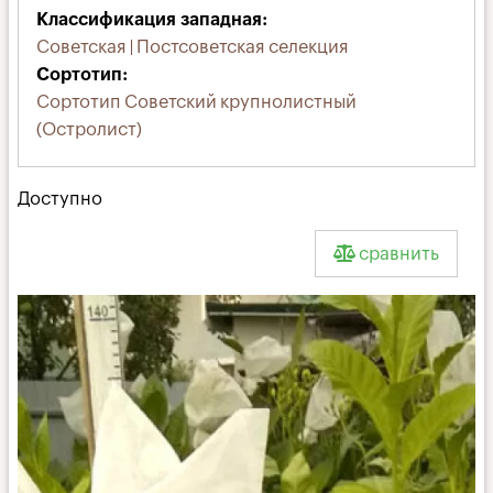
вкладка)
Классификация западная
Советская | Постсоветская селекция
Сортотип
Сортотип Советский крупнолистный
(Остролист)
Доступно
сравнить