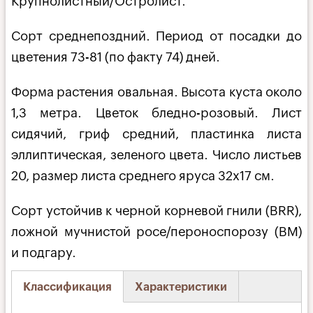
Крупнолистный/Остролист.
Сорт среднепоздний. Период от посадки до
цветения 73-81 (по факту 74) дней.
Форма растения овальная. Высота куста около
1,3 метра. Цветок бледно-розовый. Лист
сидячий, гриф средний, пластинка листа
эллиптическая, зеленого цвета. Число листьев
20, размер листа среднего яруса 32х17 см.
Сорт устойчив к черной корневой гнили (BRR),
ложной мучнистой росе/пероноспорозу (BM)
и подгару.
Классификация
Характеристики
(активная