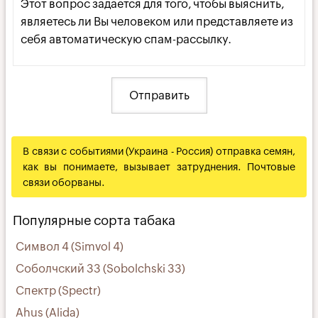
Этот вопрос задается для того, чтобы выяснить,
являетесь ли Вы человеком или представляете из
себя автоматическую спам-рассылку.
В связи с событиями (Украина - Россия) отправка семян,
как вы понимаете, вызывает затруднения. Почтовые
связи оборваны.
Популярные сорта табака
Символ 4 (Simvol 4)
Соболчский 33 (Sobolchski 33)
Спектр (Spectr)
Ahus (Alida)