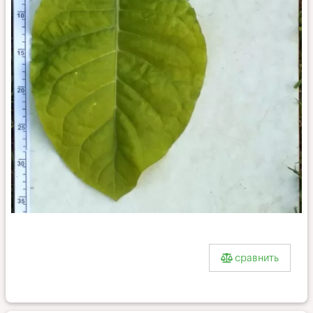
Multan
27_l
сравнить