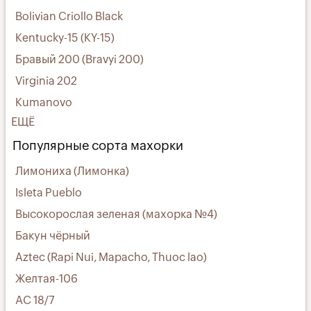
Bolivian Criollo Black
Kentucky-15 (KY-15)
Бравый 200 (Bravyi 200)
Virginia 202
Kumanovo
ЕЩЁ
Популярные сорта махорки
Лимониха (Лимонка)
Isleta Pueblo
Высокорослая зеленая (махорка №4)
Бакун чёрный
Aztec (Rapi Nui, Mapacho, Thuoc lao)
Желтая-106
АС 18/7