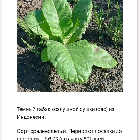
Темный табак воздушной сушки (dac) из
Индонезии.
Сорт среднеспелый. Период от посадки до
цветения – 56-73 (по факту 69) дней.