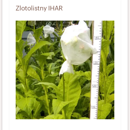
Zlotolistny IHAR