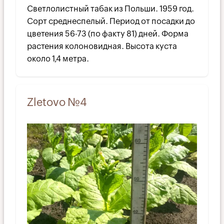
Светлолистный табак из Польши. 1959 год.
Сорт среднеспелый. Период от посадки до
цветения 56-73 (по факту 81) дней. Форма
растения колоновидная. Высота куста
около 1,4 метра.
Zletovo №4