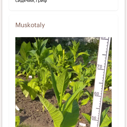
сидячий, гриф
Muskotaly