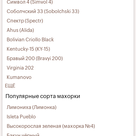
Символ 4 (Simvol 4)
Соболчский 33 (Sobolchski 33)
Спектр (Spectr)
Ahus (Alida)
Bolivian Criollo Black
Kentucky-15 (KY-15)
Бравый 200 (Bravyi 200)
Virginia 202
Kumanovo
ЕЩЁ
Популярные сорта махорки
Лимониха (Лимонка)
Isleta Pueblo
Высокорослая зеленая (махорка №4)
Бакун чёрный