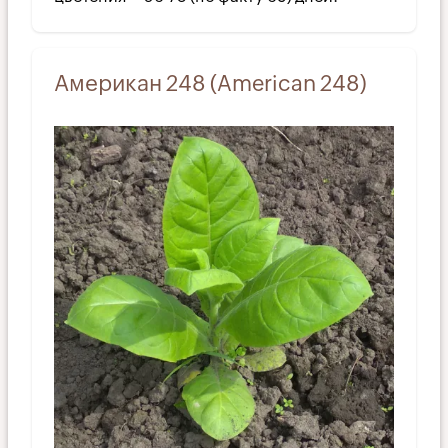
Американ 248 (American 248)