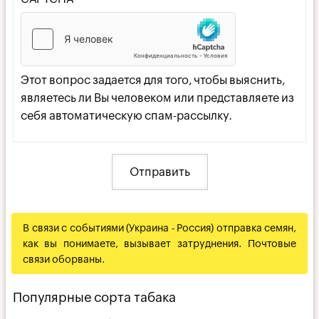
Этот вопрос задается для того, чтобы выяснить,
являетесь ли Вы человеком или представляете из
себя автоматическую спам-рассылку.
В связи с событиями (Украина - Россия) отправка семян,
как вы понимаете, вызывает затруднения. Почтовые
связи оборваны.
Популярные сорта табака