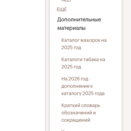
ЕЩЁ
Дополнительные
материалы
Каталог махорок на
2025 год
Каталоги табака на
2025 год
На 2026 год -
дополнение к
каталогу 2025 года
Краткий словарь
обозначений и
сокращений