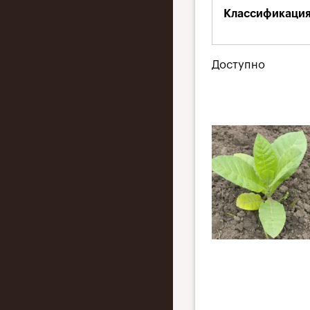
вкладка)
Классификация
Доступно
Jawa
GBM