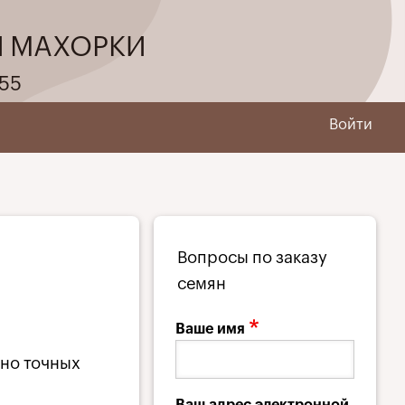
И МАХОРКИ
55
Войти
Вопросы по заказу
семян
Ваше имя
 но точных
Ваш адрес электронной