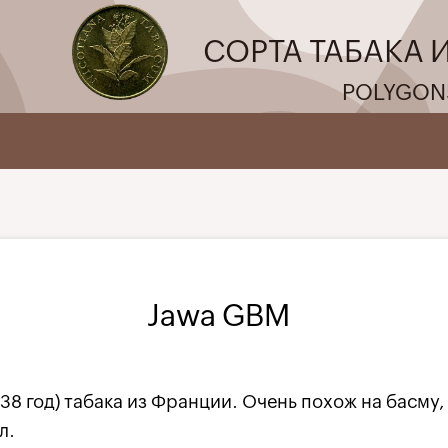
СОРТА ТАБАКА 
POLYGON
Jawa GBM
38 год) табака из Франции. Очень похож на басму,
л.