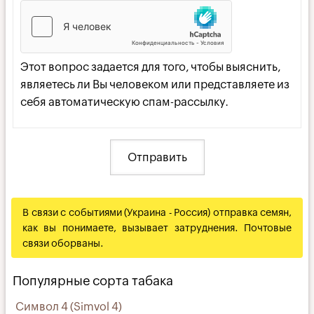
Этот вопрос задается для того, чтобы выяснить,
являетесь ли Вы человеком или представляете из
себя автоматическую спам-рассылку.
В связи с событиями (Украина - Россия) отправка семян,
как вы понимаете, вызывает затруднения. Почтовые
связи оборваны.
Популярные сорта табака
Символ 4 (Simvol 4)