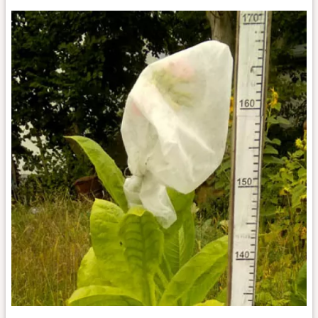
Burley