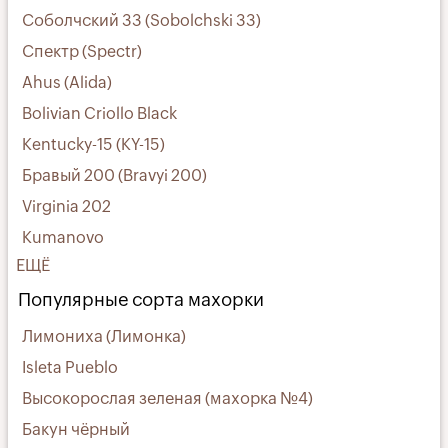
Соболчский 33 (Sobolchski 33)
Спектр (Spectr)
Ahus (Alida)
Bolivian Criollo Black
Kentucky-15 (KY-15)
Бравый 200 (Bravyi 200)
Virginia 202
Kumanovo
ЕЩЁ
Популярные сорта махорки
Лимониха (Лимонка)
Isleta Pueblo
Высокорослая зеленая (махорка №4)
Бакун чёрный