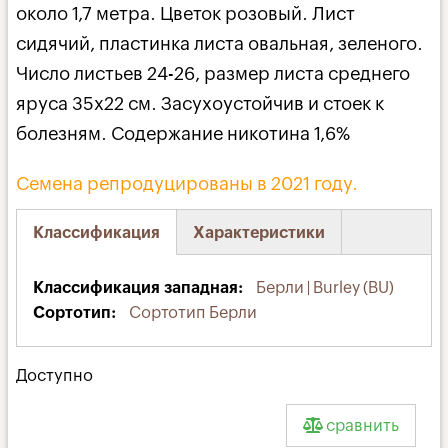
около 1,7 метра. Цветок розовый. Лист
сидячий, пластинка листа овальная, зеленого.
Число листьев 24-26, размер листа среднего
яруса 35х22 см. Засухоустойчив и стоек к
болезням. Содержание никотина 1,6%
Семена репродуцированы в 2021 году.
Классификация
Характеристики
(активная
вкладка)
Классификация западная
Берли | Burley (BU)
Сортотип
Сортотип Берли
Доступно
сравнить