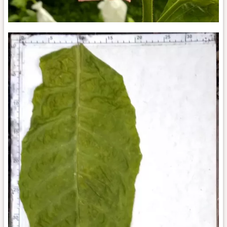
Bufalo_fl