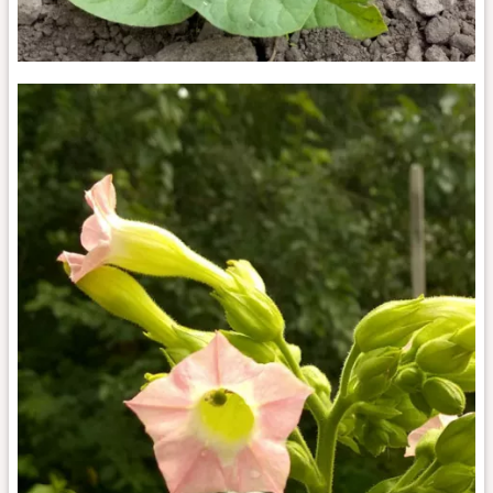
Bufalo