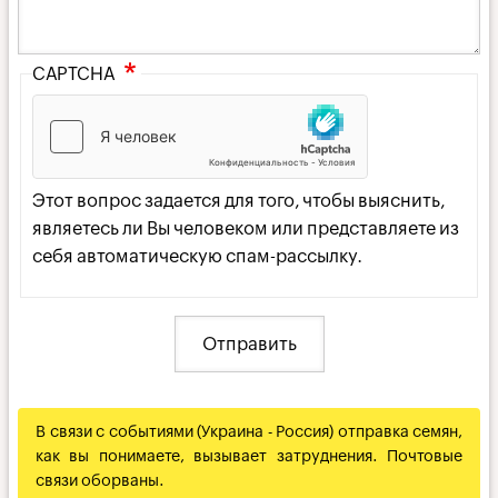
CAPTCHA
Этот вопрос задается для того, чтобы выяснить,
являетесь ли Вы человеком или представляете из
себя автоматическую спам-рассылку.
В связи с событиями (Украина - Россия) отправка семян,
как вы понимаете, вызывает затруднения. Почтовые
связи оборваны.