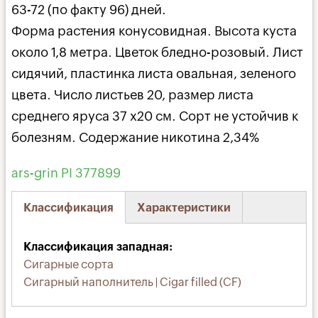
63-72 (по факту 96) дней.
Форма растения конусовидная. Высота куста
около 1,8 метра. Цветок бледно-розовый. Лист
сидячий, пластинка листа овальная, зеленого
цвета. Число листьев 20, размер листа
среднего яруса 37 х20 см. Сорт не устойчив к
болезням. Содержание никотина 2,34%
ars-grin PI 377899
Классификация
Характеристики
(активная
вкладка)
Классификация западная
Сигарные сорта
Сигарный наполнитель | Cigar filled (CF)