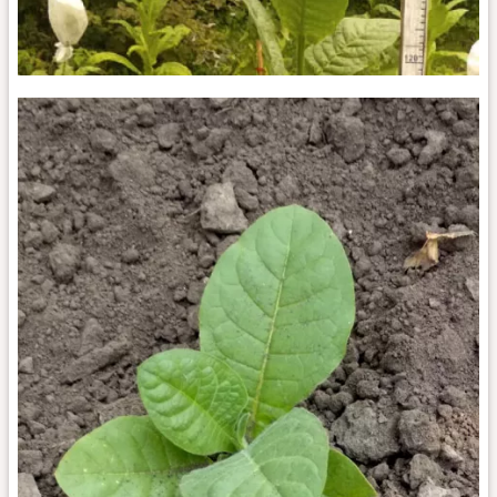
Bufalo_k