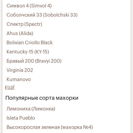
Символ 4 (Simvol 4)
Соболчский 33 (Sobolchski 33)
Спектр (Spectr)
Ahus (Alida)
Bolivian Criollo Black
Kentucky-15 (KY-15)
Бравый 200 (Bravyi 200)
Virginia 202
Kumanovo
ЕЩЁ
Популярные сорта махорки
Лимониха (Лимонка)
Isleta Pueblo
Высокорослая зеленая (махорка №4)