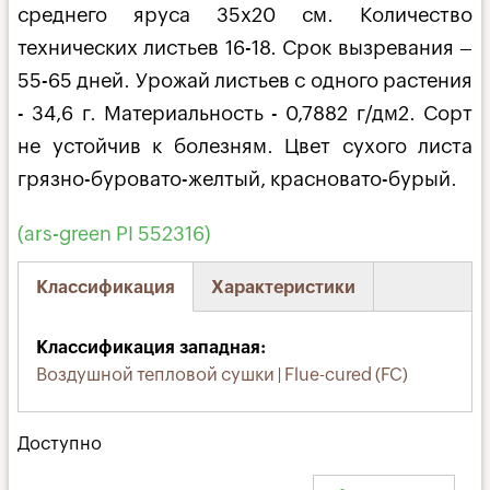
среднего яруса 35х20 см. Количество
технических листьев 16-18. Срок вызревания –
55-65 дней. Урожай листьев с одного растения
- 34,6 г. Материальность - 0,7882 г/дм2. Сорт
не устойчив к болезням. Цвет сухого листа
грязно-буровато-желтый, краснова­то-бурый.
(ars-green PI 552316)
Классификация
Характеристики
(активная
вкладка)
Классификация западная
Воздушной тепловой сушки | Flue-cured (FC)
Доступно