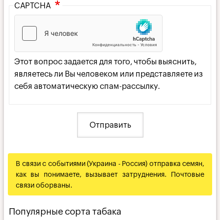
CAPTCHA
Этот вопрос задается для того, чтобы выяснить,
являетесь ли Вы человеком или представляете из
себя автоматическую спам-рассылку.
В связи с событиями (Украина - Россия) отправка семян,
как вы понимаете, вызывает затруднения. Почтовые
связи оборваны.
Популярные сорта табака