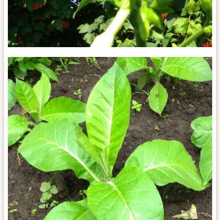
Jalapa_fl