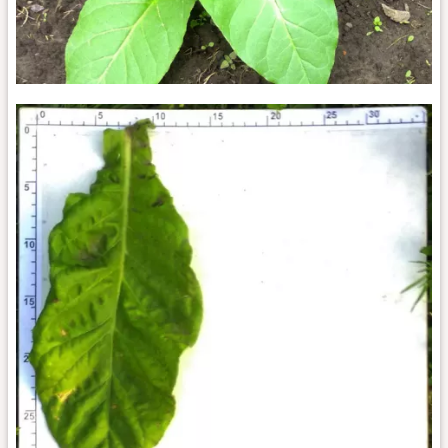
Jalapa_k1