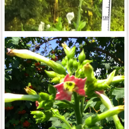
Jalapa_k