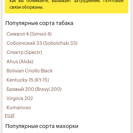
как вы понимаете, вызывает затруднения. Почтовые
связи оборваны.
Популярные сорта табака
Символ 4 (Simvol 4)
Соболчский 33 (Sobolchski 33)
Спектр (Spectr)
Ahus (Alida)
Bolivian Criollo Black
Kentucky-15 (KY-15)
Бравый 200 (Bravyi 200)
Virginia 202
Kumanovo
ЕЩЁ
Популярные сорта махорки