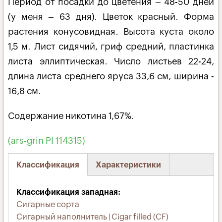
Период от посадки до цветения – 48-50 дней
(у меня – 63 дня). Цветок красный. Форма
растения ко­нусовидная. Высота куста около
1,5 м. Лист сидячий, гриф средний, пластинка
листа эллиптическая. Число лис­тьев 22-24,
длина листа среднего яруса 33,6 см, ширина -
16,8 см.
Содержание никотина 1,67%.
(ars-grin PI 114315)
Классификация
Характеристики
(активная
вкладка)
Классификация западная
Сигарные сорта
Сигарный наполнитель | Cigar filled (CF)