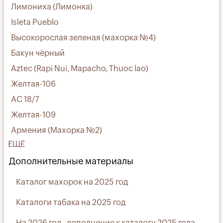
Лимониха (Лимонка)
Isleta Pueblo
Высокорослая зеленая (махорка №4)
Бакун чёрный
Aztec (Rapi Nui, Mapacho, Thuoc lao)
Желтая-106
АС 18/7
Желтая-109
Армения (Махорка №2)
ЕЩЁ
Дополнительные материалы
Каталог махорок на 2025 год
Каталоги табака на 2025 год
На 2026 год - дополнение к каталогу 2025 года