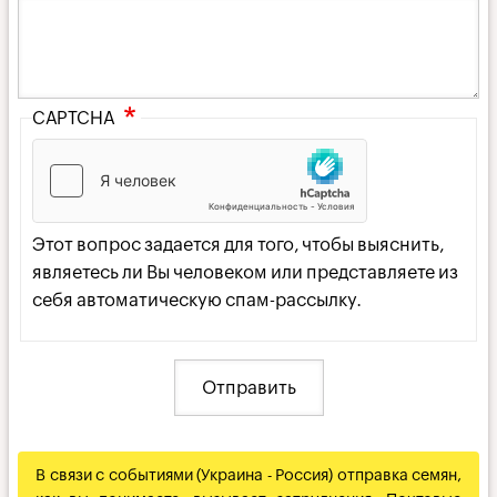
CAPTCHA
Этот вопрос задается для того, чтобы выяснить,
являетесь ли Вы человеком или представляете из
себя автоматическую спам-рассылку.
В связи с событиями (Украина - Россия) отправка семян,