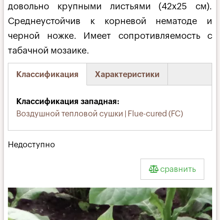
довольно крупными листьями (42х25 см).
Среднеустойчив к корневой нематоде и
черной ножке. Имеет сопротивляемость с
табачной мозаике.
Классификация
Характеристики
(активная
вкладка)
Классификация западная
Воздушной тепловой сушки | Flue-cured (FC)
Недоступно
сравнить