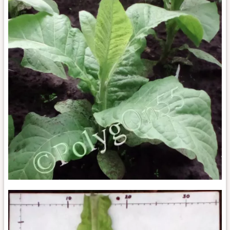
GL
737