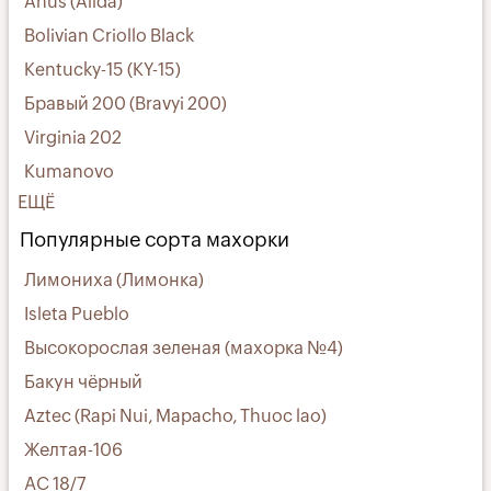
Ahus (Alida)
Bolivian Criollo Black
Kentucky-15 (KY-15)
Бравый 200 (Bravyi 200)
Virginia 202
Kumanovo
ЕЩЁ
Популярные сорта махорки
Лимониха (Лимонка)
Isleta Pueblo
Высокорослая зеленая (махорка №4)
Бакун чёрный
Aztec (Rapi Nui, Mapacho, Thuoc lao)
Желтая-106
АС 18/7