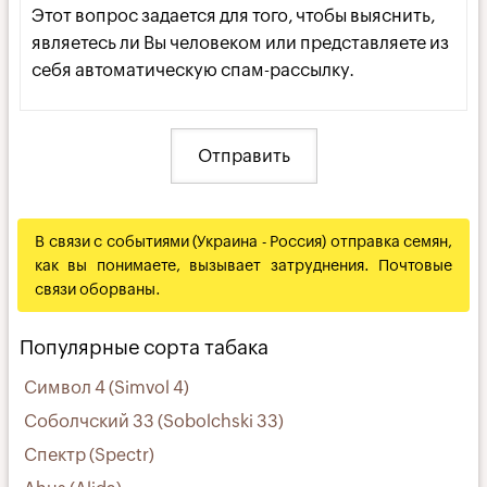
Этот вопрос задается для того, чтобы выяснить,
являетесь ли Вы человеком или представляете из
себя автоматическую спам-рассылку.
В связи с событиями (Украина - Россия) отправка семян,
как вы понимаете, вызывает затруднения. Почтовые
связи оборваны.
Популярные сорта табака
Символ 4 (Simvol 4)
Соболчский 33 (Sobolchski 33)
Спектр (Spectr)