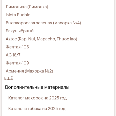
Лимониха (Лимонка)
Isleta Pueblo
Высокорослая зеленая (махорка №4)
Бакун чёрный
Aztec (Rapi Nui, Mapacho, Thuoc lao)
Желтая-106
АС 18/7
Желтая-109
Армения (Махорка №2)
ЕЩЁ
Дополнительные материалы
Каталог махорок на 2025 год
Каталоги табака на 2025 год