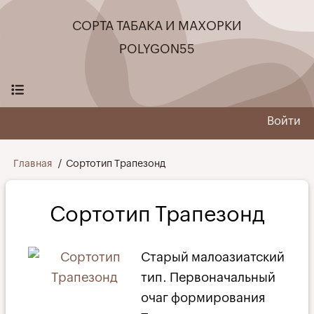
Перейти
СОРТА ТАБАКА И МАХОРКИ
к
основному
POLYGON55
содержанию
Войти
User
menu
Строка
Главная
Сортотип Трапезонд
навигации
Сортотип Трапезонд
Старый малоазиатский
тип. Первоначальный
очаг формирования