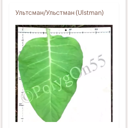
Ультсман/Ульстман (Ulstman)