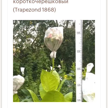
короткочерешковый
(Trapezond 1868)