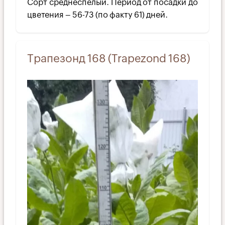
Сорт среднеспелый. Период от посадки до
цветения – 56-73 (по факту 61) дней.
Трапезонд 168 (Trapezond 168)