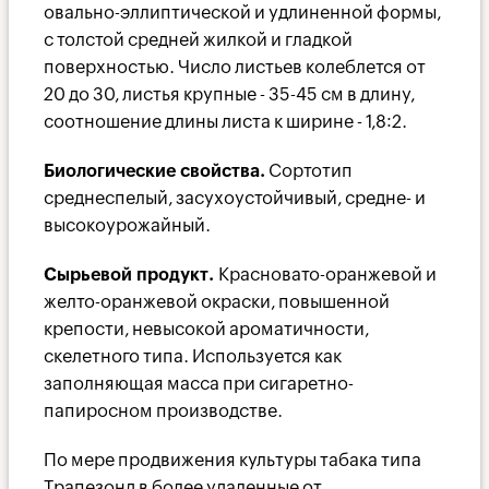
овально-эллиптической и удлиненной формы,
с толстой средней жилкой и гладкой
поверхностью. Число листьев колеблется от
20 до 30, листья крупные - 35-45 см в длину,
соотношение длины листа к ширине - 1,8:2.
Биологические свойства.
Сортотип
среднеспелый, засухоустойчивый, средне- и
высокоурожайный.
Сырьевой продукт.
Красновато-оранжевой и
желто-оранжевой окраски, повышенной
крепости, невысокой ароматичности,
скелетного типа. Используется как
заполняющая масса при сигаретно-
папиросном производстве.
По мере продвижения культуры табака типа
Трапезонд в более удаленные от