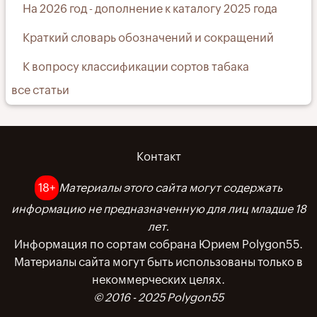
На 2026 год - дополнение к каталогу 2025 года
Краткий словарь обозначений и сокращений
К вопросу классификации сортов табака
все статьи
Контакт
Меню
в
18+
Материалы этого сайта могут содержать
информацию не предназначенную для лиц младше 18
подвале
лет.
Информация по сортам собрана Юрием Polygon55.
Материалы сайта могут быть использованы только в
некоммерческих целях.
© 2016 - 2025 Polygon55