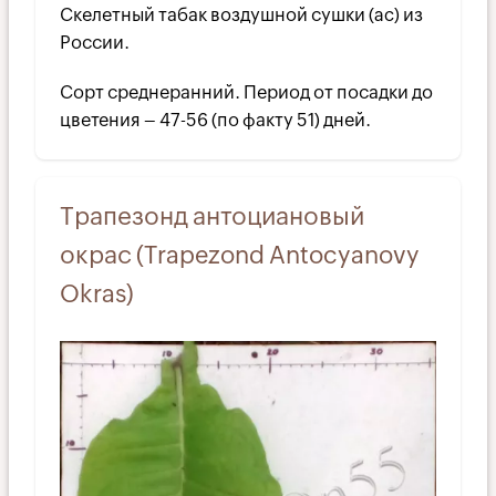
Скелетный табак воздушной сушки (ac) из
России.
Сорт среднеранний. Период от посадки до
цветения – 47-56 (по факту 51) дней.
Трапезонд антоциановый
окрас (Trapezond Antocyanovy
Okras)