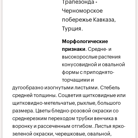
Трапезонда -
Черноморское
побережье Кавказа,
Турция.
Морфологические
признаки
. Средне- и
высокорослые растения
конусовидной и овальной
формы с приподнято-
торчащими и
дугообразно изогнутыми листьями. Стебель
средней толщины. Соцветия щитковидные или
щитковидно-метельчатые, рыхлые, большого
размера. Цветы бледно-розовой окраски со
среднерезким переходом трубки венчика в
воронку и рассеченным отгибом. Листья ярко-
зеленой окраски, черешковые, овальной,