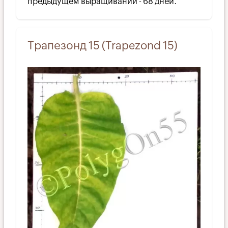
предыдущем выращивании - 68 дней.
Трапезонд 15 (Trapezond 15)