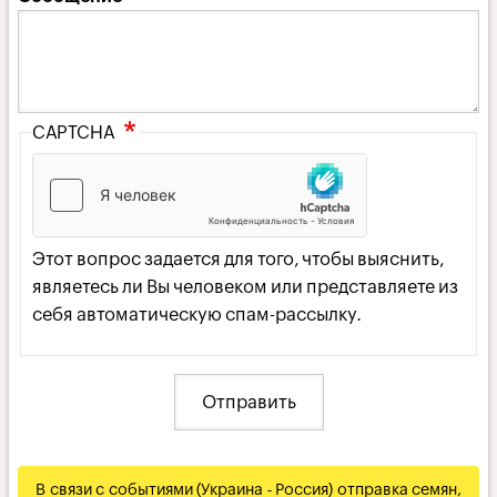
CAPTCHA
Этот вопрос задается для того, чтобы выяснить,
являетесь ли Вы человеком или представляете из
себя автоматическую спам-рассылку.
В связи с событиями (Украина - Россия) отправка семян,