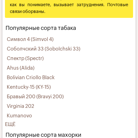
как вы понимаете, вызывает затруднения. Почтовые
связи оборваны.
Популярные сорта табака
Символ 4 (Simvol 4)
Соболчский 33 (Sobolchski 33)
Спектр (Spectr)
Ahus (Alida)
Bolivian Criollo Black
Kentucky-15 (KY-15)
Бравый 200 (Bravyi 200)
Virginia 202
Kumanovo
ЕЩЁ
Популярные сорта махорки