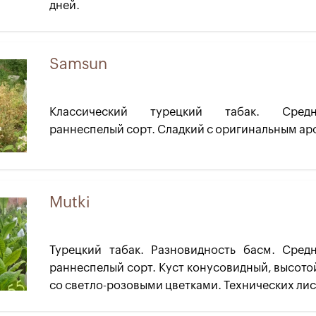
дней.
Samsun
Классический турецкий табак. Средне
раннеспелый сорт. Сладкий с оригинальным ар
Mutki
Турецкий табак. Разновидность басм. Средн
раннеспелый сорт. Куст конусовидный, высотой
со светло-розовыми цветками. Технических лист