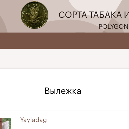
СОРТА ТАБАКА 
POLYGON
Вылежка
Yayladag