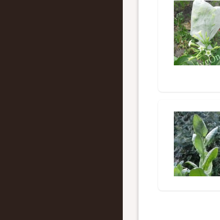
Нумерация