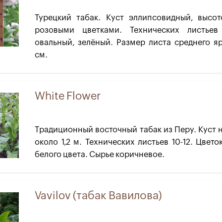
Турецкий табак. Куст эллипсовидный, высот
розовыми цветками. Технических листьев
овальный, зелёный. Размер листа среднего я
см.
White Flower
Традиционный восточный табак из Перу. Куст 
около 1,2 м. Технических листьев 10-12. Цвето
белого цвета. Сырье коричневое.
Vavilov (табак Вавилова)