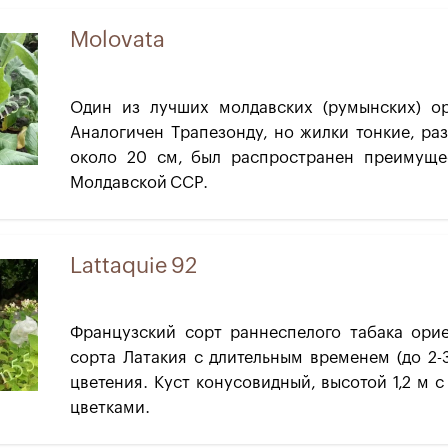
Molovata
Один из лучших молдавских (румынских) ор
Аналогичен Трапезонду, но жилки тонкие, ра
около 20 см, был распространен преимуще
Молдавской ССР.
Lattaquie 92
Французский сорт раннеспелого табака орие
сорта Латакия с длительным временем (до 2-
цветения. Куст конусовидный, высотой 1,2 м 
цветками.