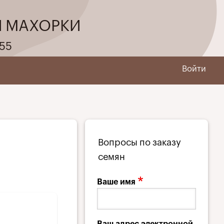
И МАХОРКИ
55
Войти
Вопросы по заказу
семян
Ваше имя
Ваш адрес электронной