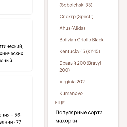
(Sobolchski 33)
Спектр (Spectr)
Ahus (Alida)
Bolivian Criollo Black
тический,
Kentucky-15 (KY-15)
ехнических
лёный.
Бравый 200 (Bravyi
200)
Virginia 202
Kumanovo
ЕЩЁ
Популярные сорта
ения – 56-
махорки
ании - 77