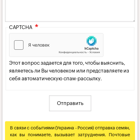
CAPTCHA
Этот вопрос задается для того, чтобы выяснить,
являетесь ли Вы человеком или представляете из
себя автоматическую спам-рассылку.
В связи с событиями (Украина - Россия) отправка семян,
как вы понимаете, вызывает затруднения. Почтовые