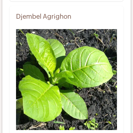
Djembel Agrighon