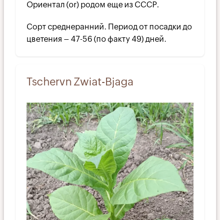
Ориентал (or) родом еще из СССР.
Сорт среднеранний. Период от посадки до
цветения – 47-56 (по факту 49) дней.
Tschervn Zwiat-Bjaga