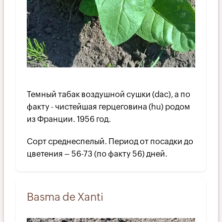
Темный табак воздушной сушки (dac), а по
факту - чистейшая герцеговина (hu) родом
из Франции. 1956 год.
Сорт среднеспелый. Период от посадки до
цветения – 56-73 (по факту 56) дней.
Basma de Xanti