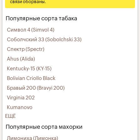
связи оборваны.
Популярные сорта табака
Символ 4 (Simvol 4)
Соболчский 33 (Sobolchski 33)
Спектр (Spectr)
Ahus (Alida)
Kentucky-15 (KY-15)
Bolivian Criollo Black
Бравый 200 (Bravyi 200)
Virginia 202
Kumanovo
ЕЩЁ
Популярные сорта махорки
Лимониха (Лимонка)