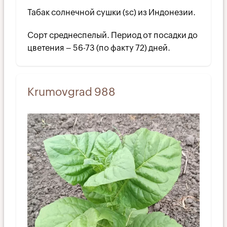
Табак солнечной сушки (sc) из Индонезии.
Сорт среднеспелый. Период от посадки до
цветения – 56-73 (по факту 72) дней.
Krumovgrad 988